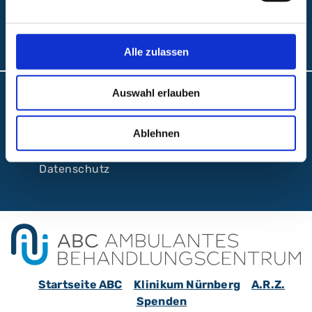
Folgen Sie uns:
Alle zulassen
Auswahl erlauben
Barrierefreiheit
Interne Meldestelle
Ablehnen
Impressum
Datenschutz
Startseite ABC
Klinikum Nürnberg
A.R.Z.
Spenden