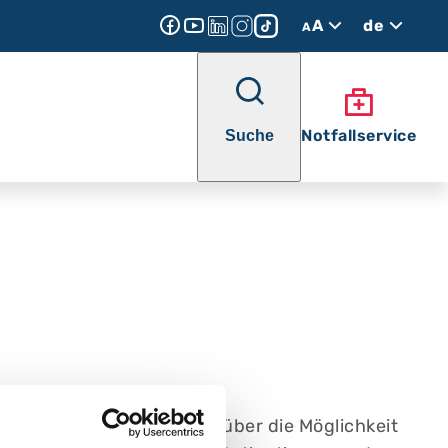
A
de
A
Notfallservice
Suche
n und Patienten die sich über die Möglichkeit