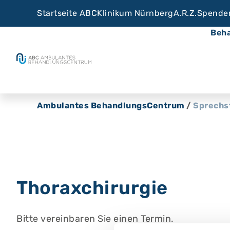
Startseite ABC
Klinikum Nürnberg
A.R.Z.
Spende
Beh
Ambulantes BehandlungsCentrum
/
Sprechs
Thoraxchirurgie
Bitte vereinbaren Sie einen Termin.