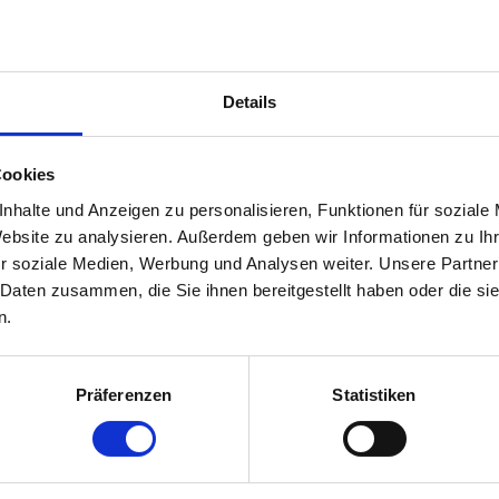
berg.de
Details
chirurgie
Cookies
nhalte und Anzeigen zu personalisieren, Funktionen für soziale
Website zu analysieren. Außerdem geben wir Informationen zu I
r soziale Medien, Werbung und Analysen weiter. Unsere Partner
 Daten zusammen, die Sie ihnen bereitgestellt haben oder die s
n.
berg.de
Präferenzen
Statistiken