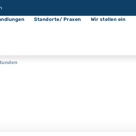
n
andlungen
Standorte/ Praxen
Wir stellen ein
tunden