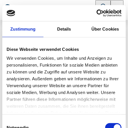
SUCHE
MENÜ
Zustimmung
Details
Über Cookies
/
Team ABC Nürnberg, Thon
Diese Webseite verwendet Cookies
Wir verwenden Cookies, um Inhalte und Anzeigen zu
personalisieren, Funktionen für soziale Medien anbieten
zu können und die Zugriffe auf unsere Website zu
analysieren. Außerdem geben wir Informationen zu Ihrer
Ihre Ansprechpartner im ABC
Verwendung unserer Website an unsere Partner für
Thon
soziale Medien, Werbung und Analysen weiter. Unsere
Partner führen diese Informationen möglicherweise mit
weiteren Daten zusammen, die Sie ihnen bereitgestellt
haben oder die sie im Rahmen Ihrer Nutzung der Dienste
gesammelt haben.
Einwilligungsauswahl
Notwendig