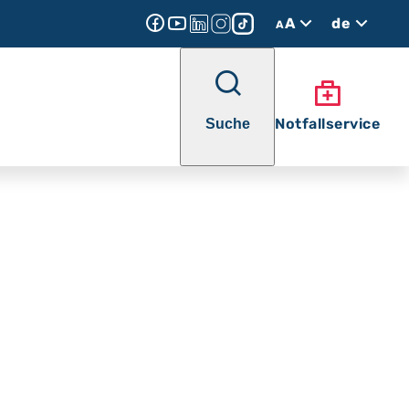
A
de
A
Notfallservice
Suche