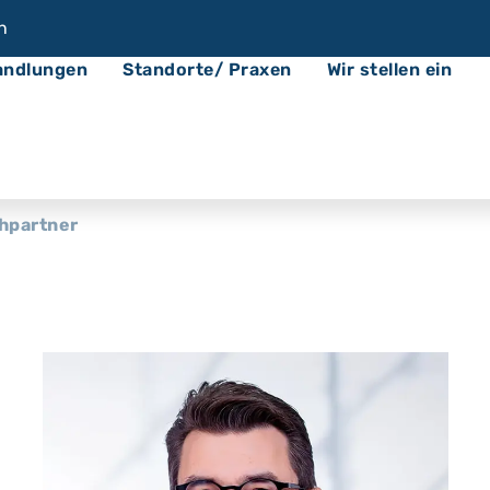
n
andlungen
Standorte/ Praxen
Wir stellen ein
hpartner