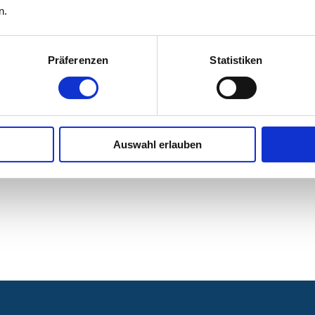
n.
Präferenzen
Statistiken
 Nürnberg, Campus Nord
Auswahl erlauben
ürnberg, Campus Nord