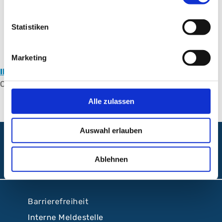
Anmelden
Statistiken
Marketing
Ihr Ansprechpartner
für Sportmedizin im ABC am
Campus Süd
Alle zulassen
Auswahl erlauben
Folgen Sie uns:
Ablehnen
Barrierefreiheit
Interne Meldestelle