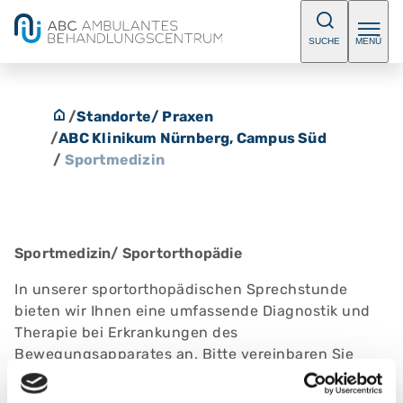
SUCHE
MENÜ
/
Standorte/ Praxen
/
ABC Klinikum Nürnberg, Campus Süd
/
Sportmedizin
Sportmedizin/ Sportorthopädie
In unserer sportorthopädischen Sprechstunde
bieten wir Ihnen eine umfassende Diagnostik und
Therapie bei Erkrankungen des
Bewegungsapparates an. Bitte vereinbaren Sie
einen Termin.