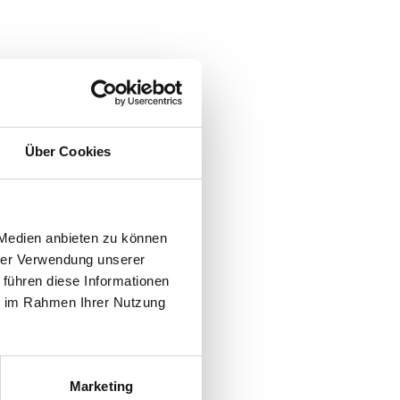
Über Cookies
 Medien anbieten zu können
hrer Verwendung unserer
 führen diese Informationen
ie im Rahmen Ihrer Nutzung
Marketing