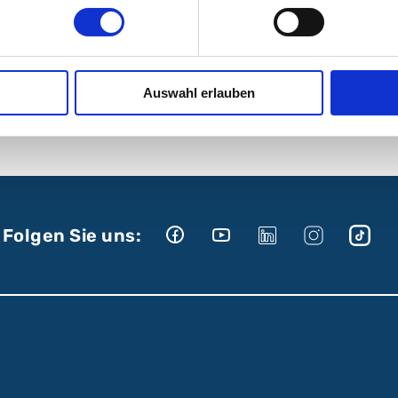
Auswahl erlauben
BC am Campus Nord
Folgen Sie uns: