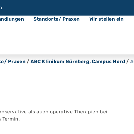
n
andlungen
Standorte/ Praxen
Wir stellen ein
te/ Praxen
/
ABC Klinikum Nürnberg, Campus Nord
/
A
onservative als auch operative Therapien bei
 Termin.