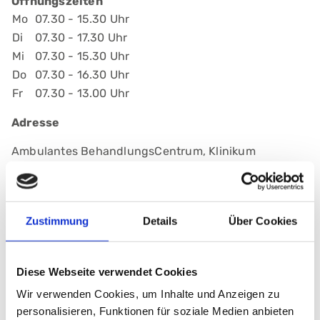
Öffnungszeiten
Mo
07.30 - 15.30 Uhr
Di
07.30 - 17.30 Uhr
Mi
07.30 - 15.30 Uhr
Do
07.30 - 16.30 Uhr
Fr
07.30 - 13.00 Uhr
Adresse
Ambulantes BehandlungsCentrum, Klinikum
Nürnberg, Campus Süd
Breslauer Str. 201
90471 Nürnberg
Zustimmung
Details
Über Cookies
Anmelden
Diese Webseite verwendet Cookies
Wir verwenden Cookies, um Inhalte und Anzeigen zu
personalisieren, Funktionen für soziale Medien anbieten