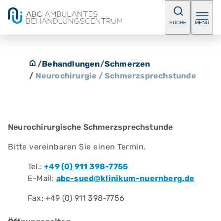
SUCHE
MENÜ
/
Behandlungen
/
Schmerzen
/
Neurochirurgie / Schmerzsprechstunde
Neurochirurgische Schmerzsprechstunde
Bitte vereinbaren Sie einen Termin.
Tel.:
+49 (0) 911 398-7755
E-Mail:
abc-sued@klinikum-nuernberg.de
Fax: +49 (0) 911 398-7756