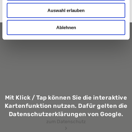
Standorte & Praxen
Auswahl erlauben
Ablehnen
Karte
Mit Klick / Tap können Sie die interaktive
Kartenfunktion nutzen. Dafür gelten die
Datenschutzerklärungen von Google.
zum Datenschutz