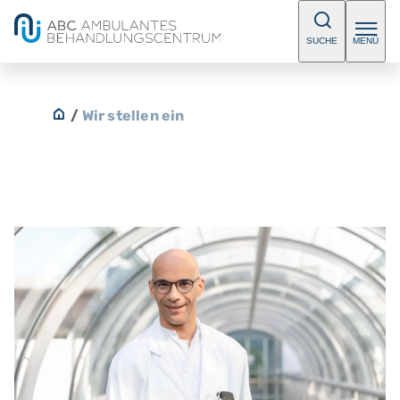
SUCHE
MENÜ
/
Wir stellen ein