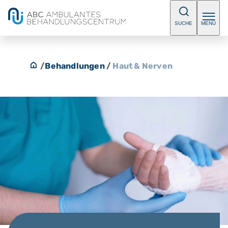
SUCHE
MENÜ
/
Behandlungen
/
Haut & Nerven