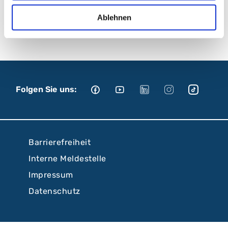
1 / 6
Ablehnen
Folgen Sie uns:
Barrierefreiheit
Interne Meldestelle
Impressum
Datenschutz