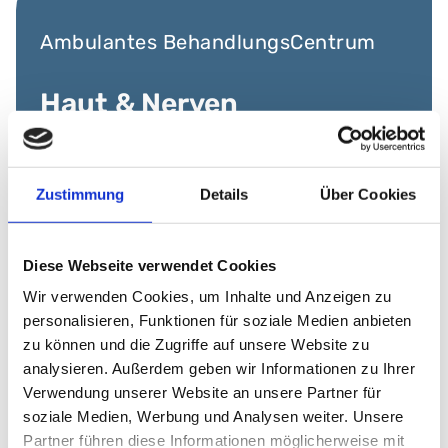
Ambulantes BehandlungsCentrum
Haut & Nerven
Behandlungsangebote
Zustimmung
Details
Über Cookies
Diese Webseite verwendet Cookies
Wir verwenden Cookies, um Inhalte und Anzeigen zu
Behandlungsangebote für
personalisieren, Funktionen für soziale Medien anbieten
Erkrankungen von Haut und
zu können und die Zugriffe auf unsere Website zu
analysieren. Außerdem geben wir Informationen zu Ihrer
Nerven
Verwendung unserer Website an unsere Partner für
soziale Medien, Werbung und Analysen weiter. Unsere
Partner führen diese Informationen möglicherweise mit