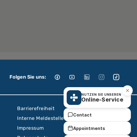
Folgen Sie uns:
NUTZEN SIE UNSEREN
Online-Service
Barrierefreiheit
Contact
Interne Meldestelle
Impressum
Appointments