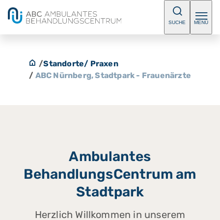
SUCHE
MENÜ
/
Standorte/ Praxen
/
ABC Nürnberg, Stadtpark - Frauenärzte
Ambulantes
BehandlungsCentrum am
Stadtpark
Herzlich Willkommen in unserem