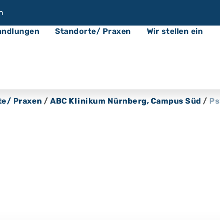
n
andlungen
Standorte/ Praxen
Wir stellen ein
te/ Praxen
/
ABC Klinikum Nürnberg, Campus Süd
/
Ps