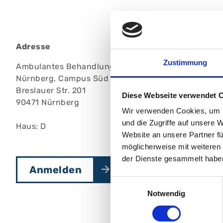
Adresse
Zustimmung
Ambulantes BehandlungsCentrum, Klinikum
Nürnberg, Campus Süd
Breslauer Str. 201
Diese Webseite verwendet 
90471 Nürnberg
Wir verwenden Cookies, um I
und die Zugriffe auf unsere 
Haus: D
Website an unsere Partner fü
möglicherweise mit weiteren
der Dienste gesammelt habe
Anmelden
Einwilligungsauswahl
Notwendig