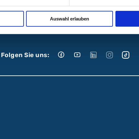
Psychotherapie im ABC am Campus Süd
Auswahl erlauben
Folgen Sie uns: