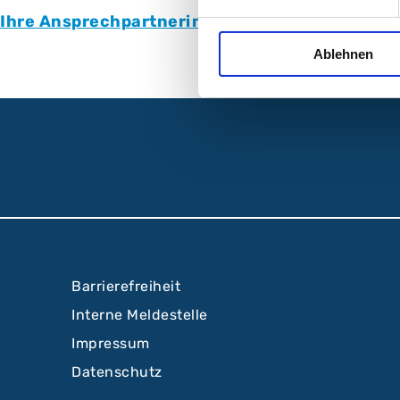
Ihre Ansprechpartnerin
für Psychosomatik und 
Ablehnen
Barrierefreiheit
Interne Meldestelle
Impressum
Datenschutz