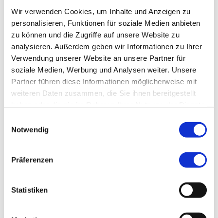
Telefon:
+49 (0) 911 398-7158
Wir verwenden Cookies, um Inhalte und Anzeigen zu
Fax:
+49 (0) 911 398-7841
personalisieren, Funktionen für soziale Medien anbieten
zu können und die Zugriffe auf unsere Website zu
analysieren. Außerdem geben wir Informationen zu Ihrer
Berufliche Qualifikationen
Verwendung unserer Website an unsere Partner für
soziale Medien, Werbung und Analysen weiter. Unsere
Zusatzbezeichnung:
Diabetologie
Partner führen diese Informationen möglicherweise mit
weiteren Daten zusammen, die Sie ihnen bereitgestellt
haben oder die sie im Rahmen Ihrer Nutzung der Dienste
Ambulantes BehandlungsCentrum Klinikum
gesammelt haben.
Nürnberg, Campus Nord
Einwilligungsauswahl
Notwendig
Ambulantes BehandlungsCentrum, Klinikum
Nürnberg, Campus Nord
Präferenzen
Prof.-Ernst-Nathan-Str. 1
90419 Nürnberg
Statistiken