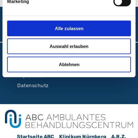
Marketing
Folgen Sie uns:
Alle zulassen
Auswahl erlauben
Barrierefreiheit
Ablehnen
Interne Meldestelle
Impressum
Datenschutz
Startseite ABC
Klinikum Nürnberg
A.R.Z.