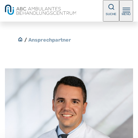
SUCHE
MENÜ
/
Ansprechpartner