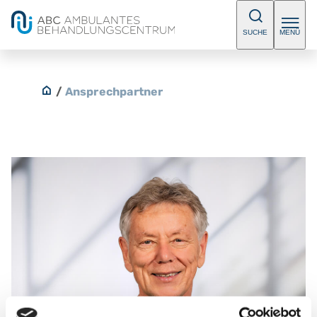
SUCHE
MENÜ
/
Ansprechpartner