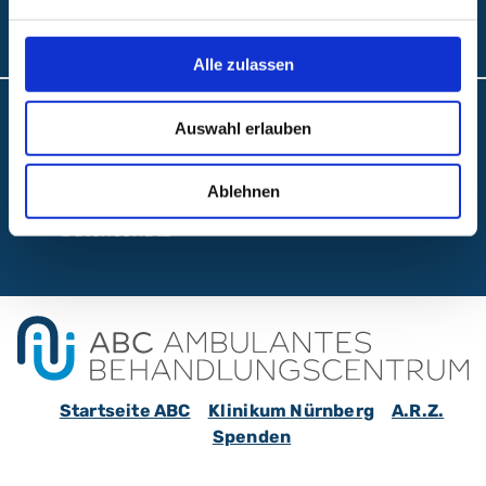
Folgen Sie uns:
Alle zulassen
Barrierefreiheit
Auswahl erlauben
Interne Meldestelle
Ablehnen
Impressum
Datenschutz
Startseite ABC
Klinikum Nürnberg
A.R.Z.
Spenden