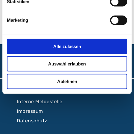
Statistiken
Breslauer Str. 201
90471 Nürnberg
Marketing
Alle zulassen
Folgen Sie uns:
Auswahl erlauben
Ablehnen
Barrierefreiheit
Interne Meldestelle
Impressum
Datenschutz