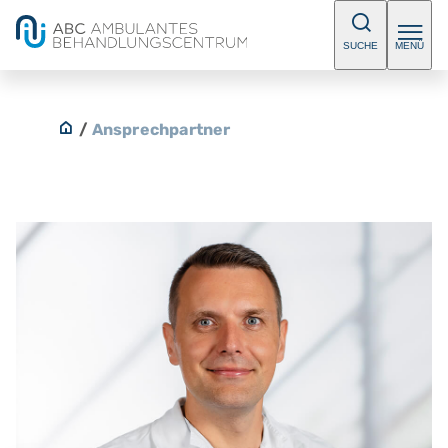
SUCHE
MENÜ
/
Ansprechpartner