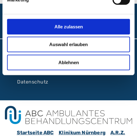
Folgen Sie uns:
Alle zulassen
Auswahl erlauben
Barrierefreiheit
Interne Meldestelle
Ablehnen
Impressum
Datenschutz
Startseite ABC
Klinikum Nürnberg
A.R.Z.