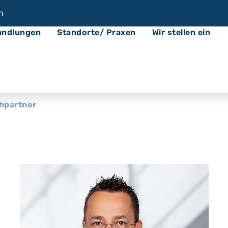
n
andlungen
Standorte/ Praxen
Wir stellen ein
hpartner