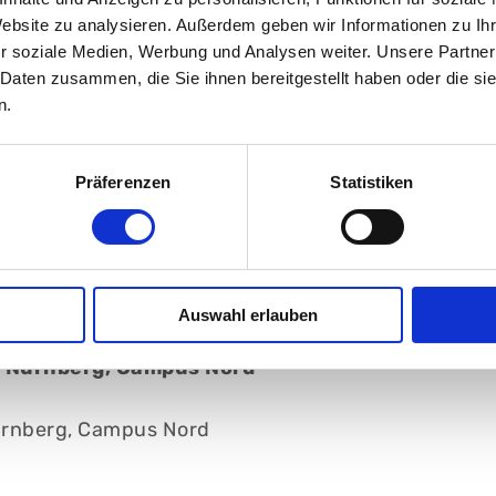
Website zu analysieren. Außerdem geben wir Informationen zu I
r soziale Medien, Werbung und Analysen weiter. Unsere Partner
 Daten zusammen, die Sie ihnen bereitgestellt haben oder die s
n.
Präferenzen
Statistiken
onen
chsenen
Auswahl erlauben
 Nürnberg, Campus Nord
ürnberg, Campus Nord