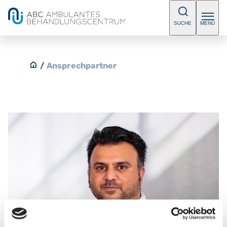
SUCHE
MENÜ
/
Ansprechpartner