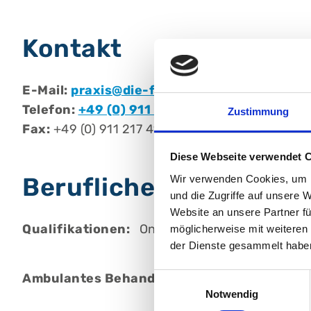
Kontakt
E-Mail:
praxis@die-frauenaerzte.de
Telefon:
+49 (0) 911 355 555
Zustimmung
Fax:
+49 (0) 911 217 410 0
Diese Webseite verwendet 
Berufliche Qualifikati
Wir verwenden Cookies, um I
und die Zugriffe auf unsere 
Website an unsere Partner fü
Qualifikationen:
Onkologisch qualifizierter Ar
möglicherweise mit weiteren
der Dienste gesammelt habe
Ambulantes BehandlungsCentrum am Stad
Einwilligungsauswahl
Notwendig