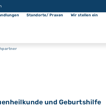
n
andlungen
Standorte/ Praxen
Wir stellen ein
hpartner
uenheilkunde und Geburtshilfe