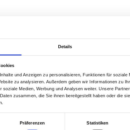
Details
Cookies
onen
nhalte und Anzeigen zu personalisieren, Funktionen für soziale
Website zu analysieren. Außerdem geben wir Informationen zu I
r soziale Medien, Werbung und Analysen weiter. Unsere Partner
zt
 Daten zusammen, die Sie ihnen bereitgestellt haben oder die s
n.
tpark
Präferenzen
Statistiken