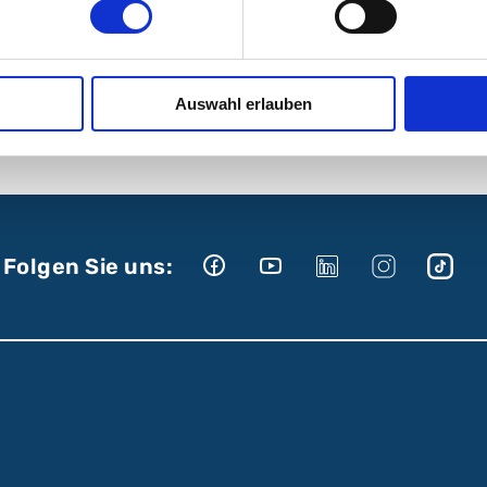
rk
Auswahl erlauben
Folgen Sie uns: