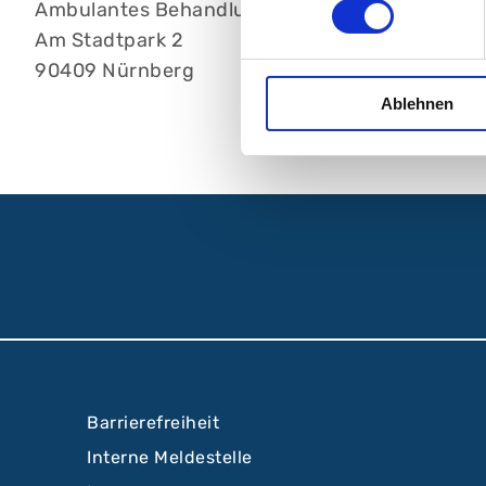
Ambulantes BehandlungsCentrum, am Stadtpa
Am Stadtpark 2
90409 Nürnberg
Ablehnen
Barrierefreiheit
Interne Meldestelle