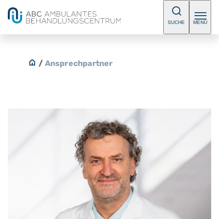
SUCHE
MENÜ
/
Ansprechpartner