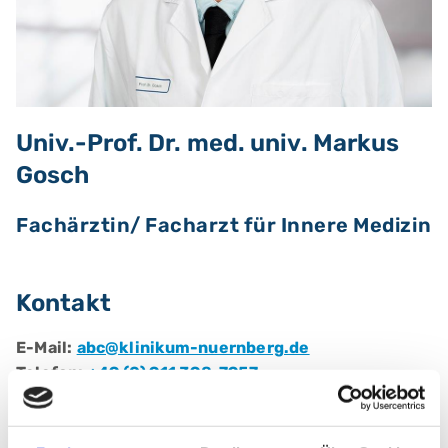
Univ.-Prof. Dr. med. univ. Markus
Gosch
Fachärztin/ Facharzt für Innere Medizin
Kontakt
E-Mail:
abc@klinikum-nuernberg.de
Telefon:
+49 (0) 911 398-7957
Fax:
+49 (0) 911 398-7953