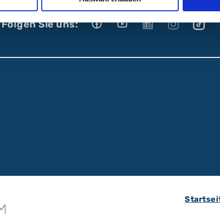
Folgen Sie uns:
Startsei