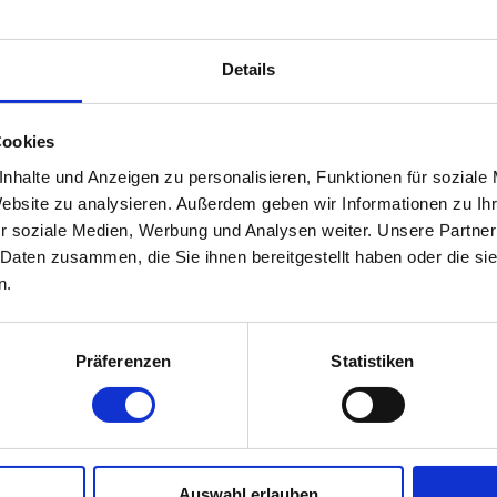
ngen an. Bitte vereinbaren Sie einen Termin.
Details
Cookies
nhalte und Anzeigen zu personalisieren, Funktionen für soziale
Website zu analysieren. Außerdem geben wir Informationen zu I
r soziale Medien, Werbung und Analysen weiter. Unsere Partner
 Daten zusammen, die Sie ihnen bereitgestellt haben oder die s
n.
Präferenzen
Statistiken
Auswahl erlauben