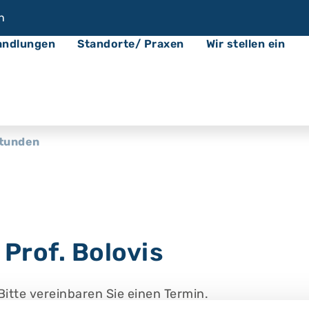
n
andlungen
Standorte/ Praxen
Wir stellen ein
tunden
Prof. Bolovis
tte vereinbaren Sie einen Termin.