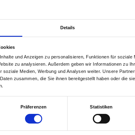
de
Details
ynäkologie
Cookies
nhalte und Anzeigen zu personalisieren, Funktionen für soziale
Website zu analysieren. Außerdem geben wir Informationen zu I
r soziale Medien, Werbung und Analysen weiter. Unsere Partner
 Daten zusammen, die Sie ihnen bereitgestellt haben oder die s
n.
de
Präferenzen
Statistiken