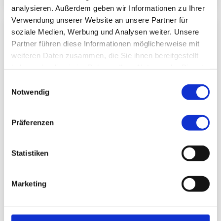
analysieren. Außerdem geben wir Informationen zu Ihrer
Verwendung unserer Website an unsere Partner für
soziale Medien, Werbung und Analysen weiter. Unsere
Partner führen diese Informationen möglicherweise mit
weiteren Daten zusammen, die Sie ihnen bereitgestellt
haben oder die sie im Rahmen Ihrer Nutzung der Dienste
gesammelt haben.
Einwilligungsauswahl
Notwendig
Präferenzen
Statistiken
Fachärztin/ Facharzt für Frauenheilkunde und
Geburtshilfe
Marketing
Dr. med. Thorsten Koch