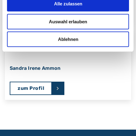
Alle zulassen
zum Profil
Auswahl erlauben
Ablehnen
Fachärztin/ Facharzt für Frauenheilkunde und
Geburtshilfe
Sandra Irene Ammon
zum Profil