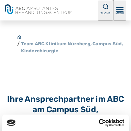
SUCHE
MENÜ
/
Team ABC Klinikum Nürnberg, Campus Süd,
Kinderchirurgie
Ihre Ansprechpartner im ABC
am Campus Süd,
Kinderchirurgie