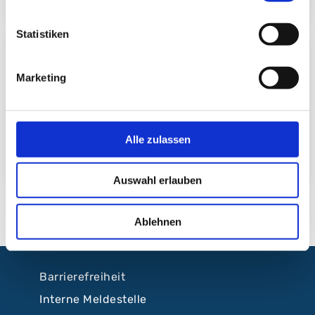
Statistiken
Fachärztin/ Facharzt für Kinderchirurgie
Marketing
PD Dr. med. Stefanie Simon
Alle zulassen
zum Profil
Auswahl erlauben
Ablehnen
Barrierefreiheit
Interne Meldestelle